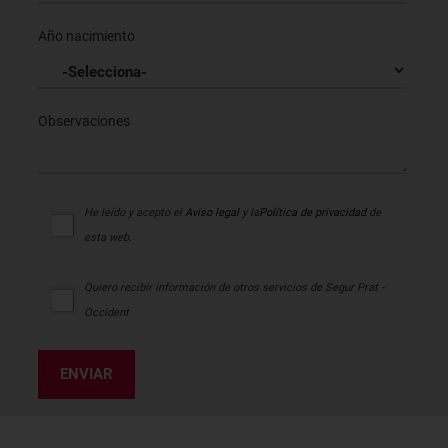
Año nacimiento
Observaciones
He leído y acepto el
Aviso legal
y la
Política de privacidad
de
esta web.
Quiero recibir información de otros servicios de Segur Prat -
Occident
ENVIAR