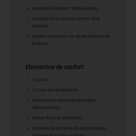
Acabado del tablero: Símil aluminio.
Acabado de la consola central: Símil
aluminio.
Asiento conductor con ajuste eléctrico de
la altura.
Elementos de confort
7 plazas.
2 zonas de climatización.
Retrovisores exteriores ajustables
eléctricamente.
Sensor lluvia en parabrisas.
Sensores de distancia de aparcamiento
traseros tipo rádar y cámara.