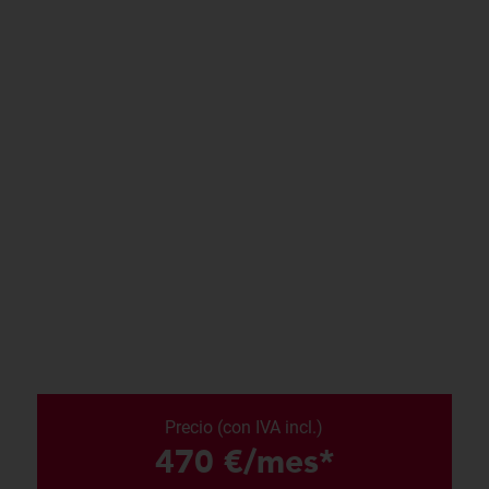
Precio (con IVA incl.)
470 €/mes*