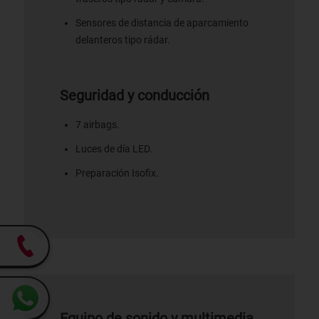
Sensores de distancia de aparcamiento
delanteros tipo rádar.
Seguridad y conducción
7 airbags.
Luces de día LED.
Preparación Isofix.
Equipo de sonido y multimedia