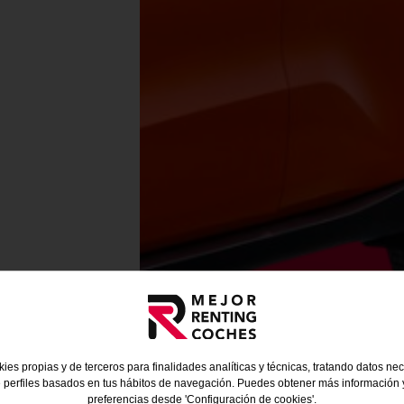
ies propias y de terceros para finalidades analíticas y técnicas, tratando datos ne
 perfiles basados en tus hábitos de navegación. Puedes obtener más información y
preferencias desde 'Configuración de cookies'.