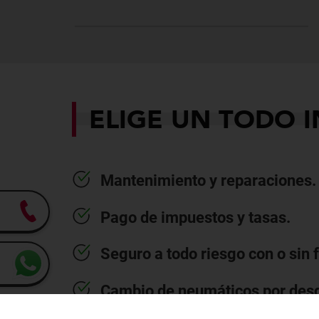
ELIGE UN TODO 
Mantenimiento y reparaciones.
Pago de impuestos y tasas.
Seguro a todo riesgo con o sin 
Cambio de neumáticos por des