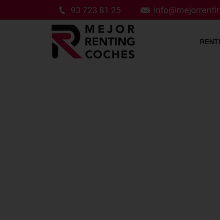
93 723 81 25
info@mejorrent
RENT