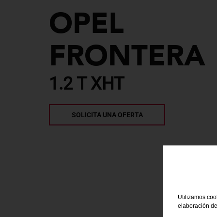
OPEL
FRONTERA
1.2 T XHT
SOLICITA UNA OFERTA
Utilizamos cook
elaboración de