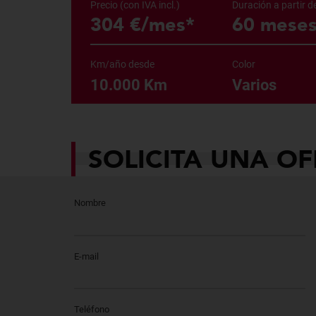
Precio (con IVA incl.)
Duración a partir d
304 €/mes*
60 mese
Km/año desde
Color
10.000 Km
Varios
SOLICITA UNA OF
Nombre
E-mail
Teléfono