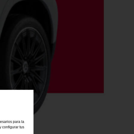
cesarios para la
 configurar tus