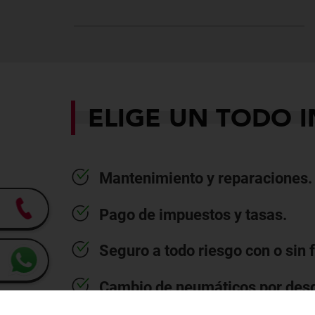
ELIGE UN TODO 
Mantenimiento y reparaciones.
Pago de impuestos y tasas.
Seguro a todo riesgo con o sin 
Cambio de neumáticos por des