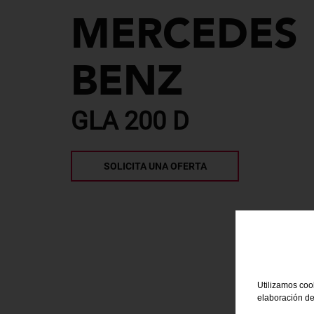
MERCEDES
BENZ
GLA 200 D
SOLICITA UNA OFERTA
Utilizamos cook
elaboración de