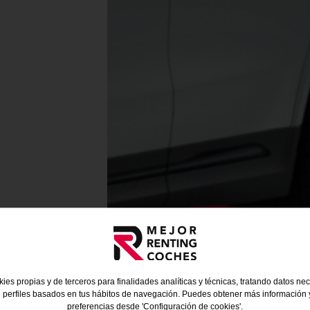
ies propias y de terceros para finalidades analíticas y técnicas, tratando datos ne
 perfiles basados en tus hábitos de navegación. Puedes obtener más información y
preferencias desde 'Configuración de cookies'.