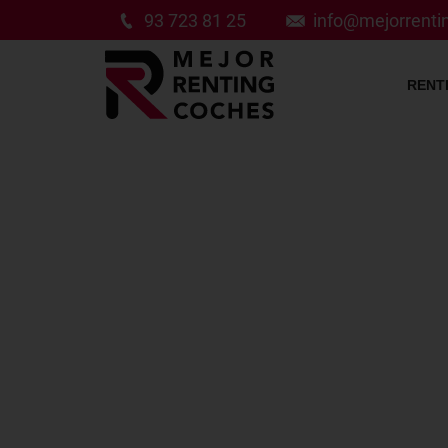
93 723 81 25
info@mejorrent
RENT