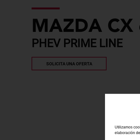
MAZDA CX 
PHEV PRIME LINE
SOLICITA UNA OFERTA
Utilizamos cook
elaboración de