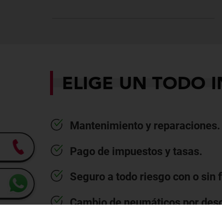
ELIGE UN TODO 
Mantenimiento y reparaciones.
Pago de impuestos y tasas.
Seguro a todo riesgo con o sin 
Cambio de neumáticos por des