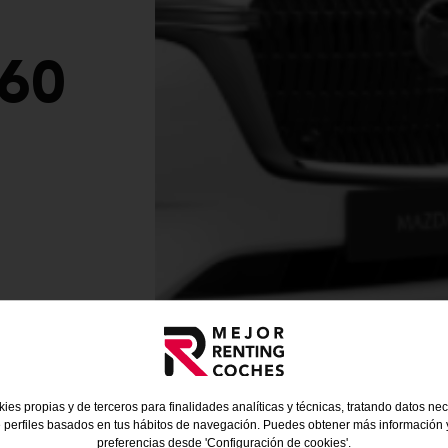
60
ies propias y de terceros para finalidades analíticas y técnicas, tratando datos ne
 perfiles basados en tus hábitos de navegación. Puedes obtener más información y
preferencias desde 'Configuración de cookies'.