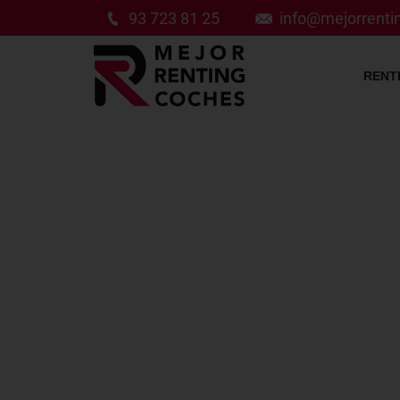
93 723 81 25
info@mejorrent
RENT