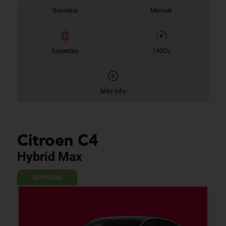
Gasolina
Manual
5 puertas
140Cv
Más info
Citroen C4
Hybrid Max
NOVEDAD