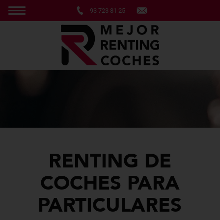
93 723 81 25
RENTING DE
COCHES PARA
PARTICULARES