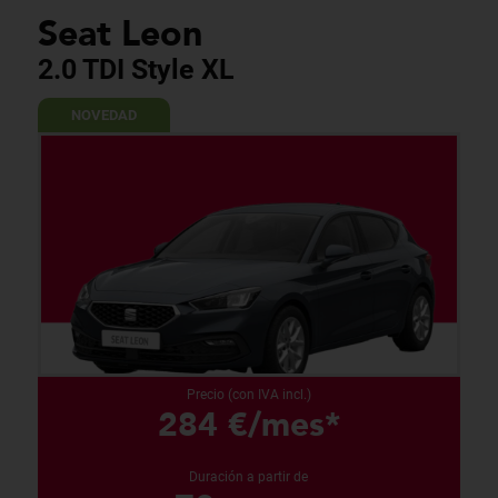
Seat Leon
2.0 TDI Style XL
NOVEDAD
Precio (con IVA incl.)
284 €/mes*
Duración a partir de