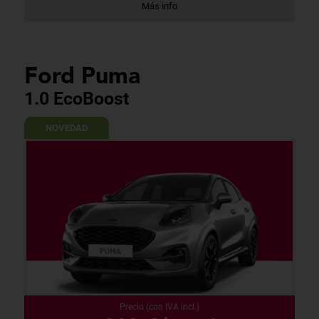
Más info
Ford Puma
1.0 EcoBoost
NOVEDAD
Precio (con IVA incl.)