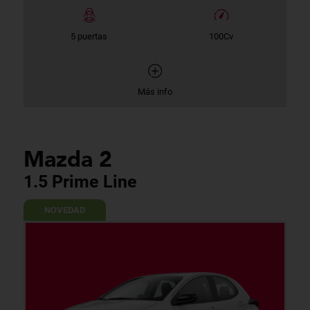
5 puertas
100Cv
Más info
Mazda 2
1.5 Prime Line
NOVEDAD