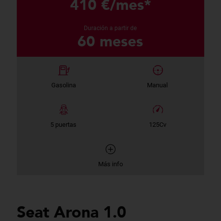
410 €/mes*
Duración a partir de
60 meses
Gasolina
Manual
5 puertas
125Cv
Más info
Seat Arona 1.0