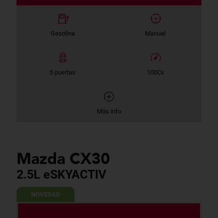
Gasolina
Manual
5 puertas
100Cv
Más info
Mazda CX30
2.5L eSKYACTIV
NOVEDAD