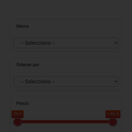
Marca
Ordenar por
Precio
250 €
1 441 €