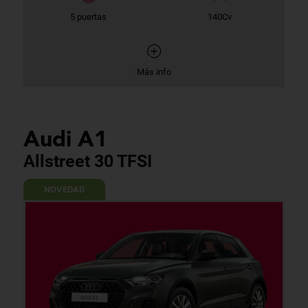
5 puertas
140Cv
Más info
Audi A1
Allstreet 30 TFSI
NOVEDAD