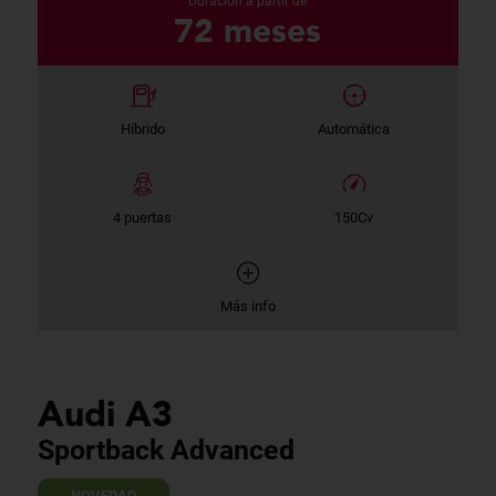
Duración a partir de
72 meses
Híbrido
Automática
4 puertas
150Cv
Más info
Audi A3
Sportback Advanced
NOVEDAD