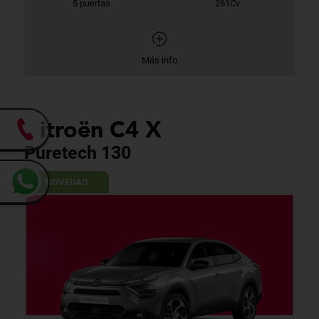
5 puertas
261Cv
Más info
Citroën C4 X
Puretech 130
NOVEDAD