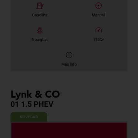
Gasolina
Manual
5 puertas
115Cv
Más info
Lynk & CO
01 1.5 PHEV
NOVEDAD