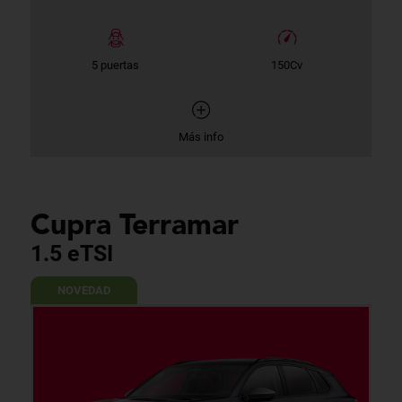
5 puertas
150Cv
Más info
Cupra Terramar
1.5 eTSI
NOVEDAD