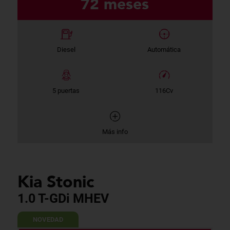
72 meses
Diesel
Automática
5 puertas
116Cv
Más info
Kia Stonic
1.0 T-GDi MHEV
NOVEDAD