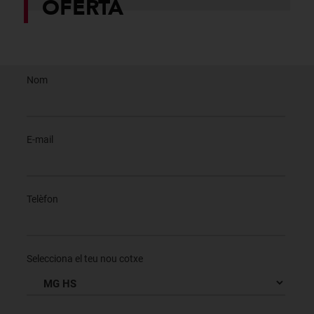
OFERTA
Nom
E-mail
Telèfon
Selecciona el teu nou cotxe