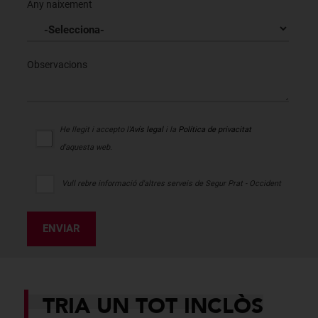
Any naixement
Observacions
He llegit i accepto l'
Avís legal
i la
Política de privacitat
d'aquesta web.
Vull rebre informació d'altres serveis de Segur Prat - Occident
ENVIAR
TRIA UN TOT INCLÒS