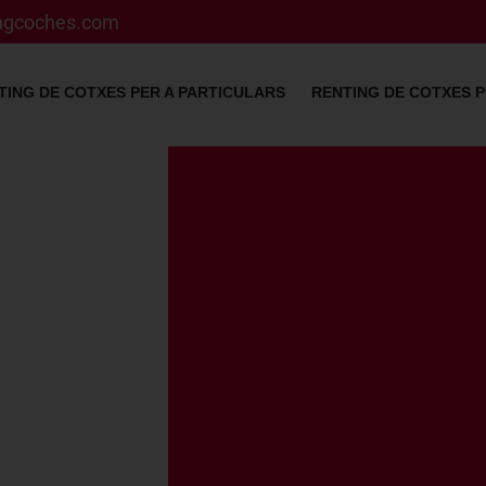
ingcoches.com
TING DE COTXES PER A PARTICULARS
RENTING DE COTXES P