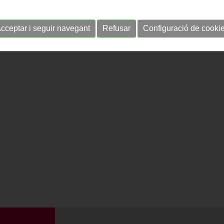
cceptar i seguir navegant
Refusar
Configuració de cooki