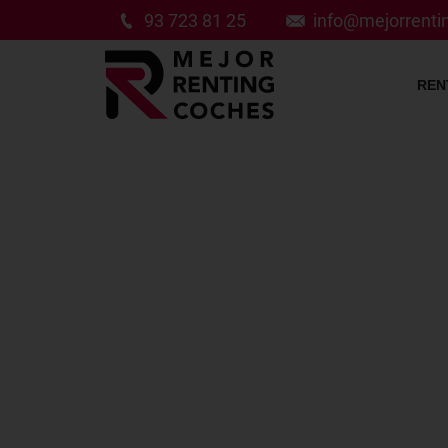
93 723 81 25
info@mejorrent
REN