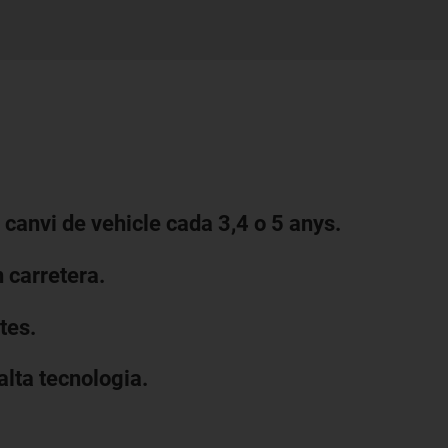
e canvi de vehicle cada 3,4 o 5 anys.
 carretera.
tes.
alta tecnologia.