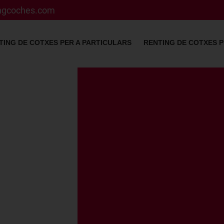
ingcoches.com
TING DE COTXES PER A PARTICULARS
RENTING DE COTXES P