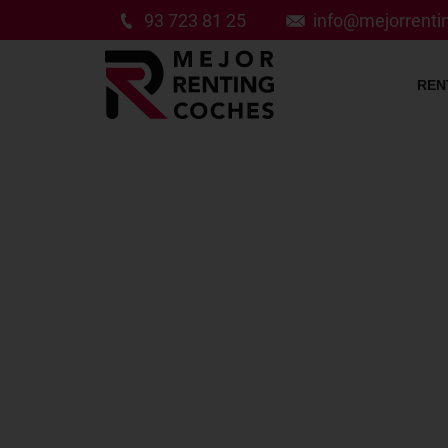
93 723 81 25
info@mejorrent
REN