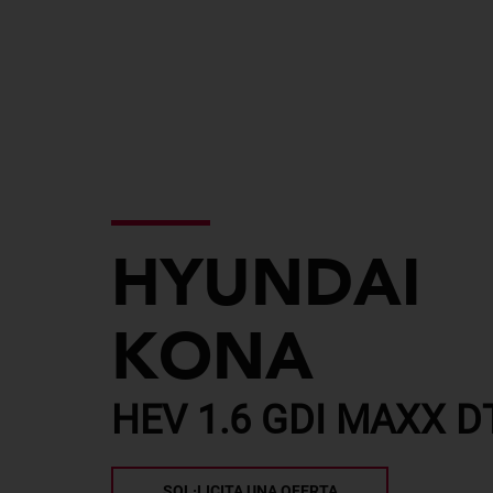
HYUNDAI
KONA
HEV 1.6 GDI MAXX D
SOL·LICITA UNA OFERTA