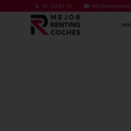
93 723 81 25
info@mejorrent
REN