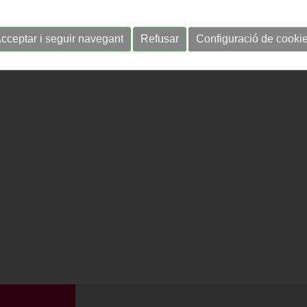
cceptar i seguir navegant
Refusar
Configuració de cooki