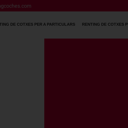
ingcoches.com
TING DE COTXES PER A PARTICULARS
RENTING DE COTXES P