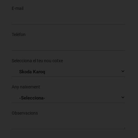
E-mail
Telèfon
Selecciona el teu nou cotxe
Any naixement
Observacions