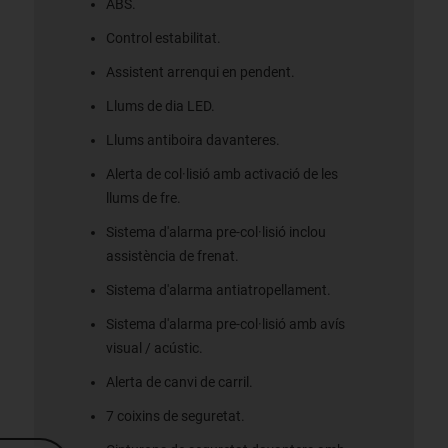
ABS.
Control estabilitat.
Assistent arrenqui en pendent.
Llums de dia LED.
Llums antiboira davanteres.
Alerta de col·lisió amb activació de les
llums de fre.
Sistema d'alarma pre-col·lisió inclou
assistència de frenat.
Sistema d'alarma antiatropellament.
Sistema d'alarma pre-col·lisió amb avís
visual / acústic.
Alerta de canvi de carril.
7 coixins de seguretat.