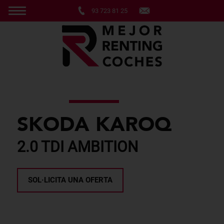
93 723 81 25
SKODA KAROQ
2.0 TDI AMBITION
SOL·LICITA UNA OFERTA