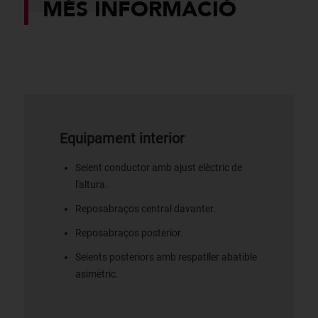
MÉS INFORMACIÓ
Equipament interior
Seient conductor amb ajust elèctric de
l'altura.
Reposabraços central davanter.
Reposabraços posterior.
Seients posteriors amb respatller abatible
asimètric.