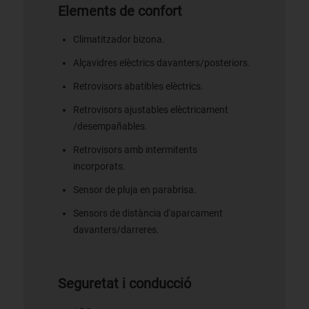
Elements de confort
Climatitzador bizona.
Alçavidres elèctrics davanters/posteriors.
Retrovisors abatibles elèctrics.
Retrovisors ajustables elèctricament
/desempañables.
Retrovisors amb intermitents
incorporats.
Sensor de pluja en parabrisa.
Sensors de distància d'aparcament
davanters/darreres.
Seguretat i conducció