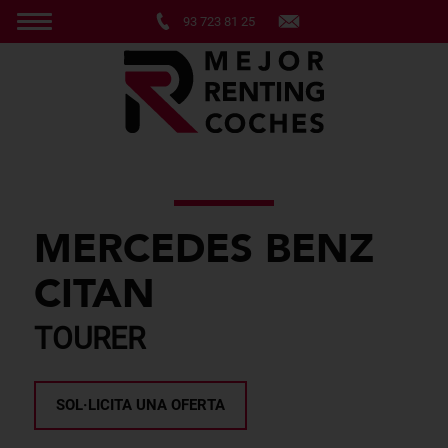
93 723 81 25
MERCEDES BENZ
CITAN
TOURER
SOL·LICITA UNA OFERTA