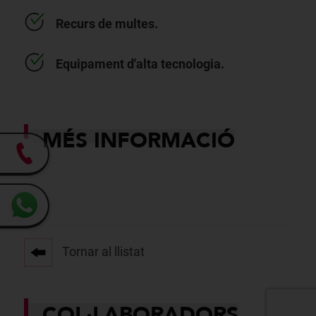
Recurs de multes.
Equipament d'alta tecnologia.
MÉS INFORMACIÓ
Tornar al llistat
COL·LABORADORS