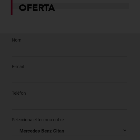
OFERTA
Nom
E-mail
Telèfon
Selecciona el teu nou cotxe