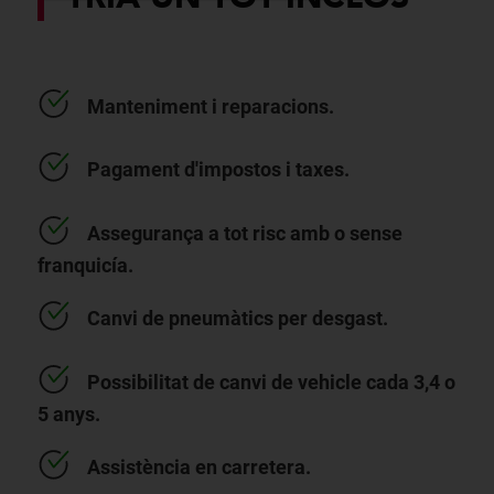
Manteniment i reparacions.
Pagament d'impostos i taxes.
Assegurança a tot risc amb o sense
franquicía.
Canvi de pneumàtics per desgast.
Possibilitat de canvi de vehicle cada 3,4 o
5 anys.
Assistència en carretera.