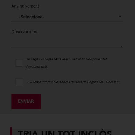
Any naixement
Observacions
He llegit i accepto l'
Avís legal
i la
Política de privacitat
d'aquesta web.
Vull rebre informació d'altres serveis de Segur Prat - Occident
ENVIAR
TRIA UN TOT INCLÒS