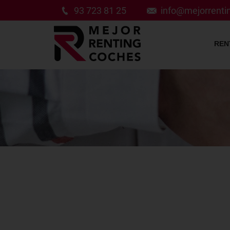
93 723 81 25
info@mejorrent
REN