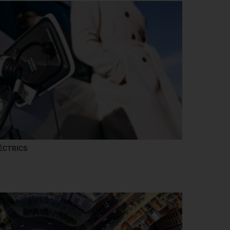
ÈCTRICS