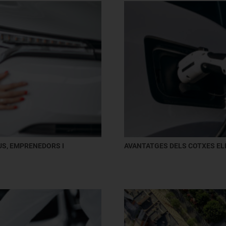
DUS, EMPRENEDORS I
AVANTATGES DELS COTXES EL